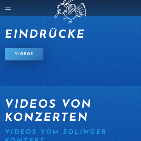
Zum Hauptinhalt springen
EINDRÜCKE
VIDEOS
VIDEOS VON
KONZERTEN
VIDEOS VOM SOLINGER