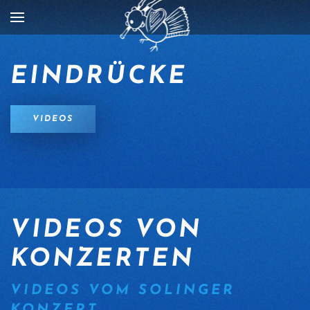
Zum Hauptinhalt springen
EINDRÜCKE
VIDEOS
VIDEOS VON
KONZERTEN
VIDEOS VOM SOLINGER