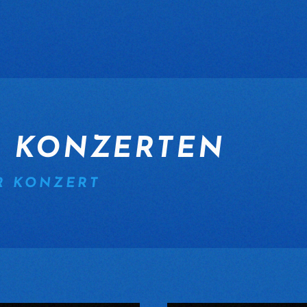
N KONZERTEN
R KONZERT