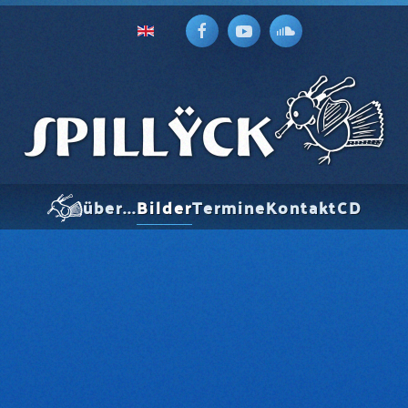
über...
Bilder
Termine
Kontakt
CD